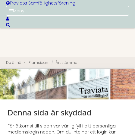
Traviata Samfällighetsförening
Meny
Du är här »
Framsidan
Årsstämmor
Denna sida är skyddad
För åtkomst till sidan var vänlig fyll i ditt personliga
medlemslogin nedan. Om du inte har ett login kan