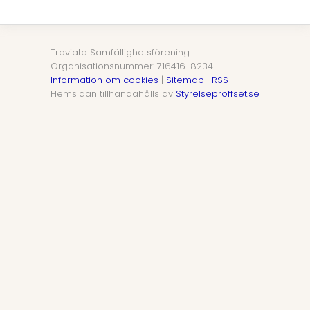
Traviata Samfällighetsförening
Organisationsnummer: 716416-8234
Information om cookies
|
Sitemap
|
RSS
Hemsidan tillhandahålls av
Styrelseproffset.se