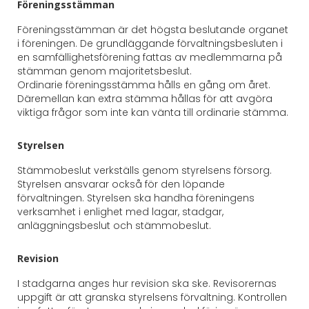
Föreningsstämman
Föreningsstämman är det högsta beslutande organet
i föreningen. De grundläggande förvaltningsbesluten i
en samfällighetsförening fattas av medlemmarna på
stämman genom majoritetsbeslut.
Ordinarie föreningsstämma hålls en gång om året.
Däremellan kan extra stämma hållas för att avgöra
viktiga frågor som inte kan vänta till ordinarie stämma.
Styrelsen
Stämmobeslut verkställs genom styrelsens försorg.
Styrelsen ansvarar också för den löpande
förvaltningen. Styrelsen ska handha föreningens
verksamhet i enlighet med lagar, stadgar,
anläggningsbeslut och stämmobeslut.
Revision
I stadgarna anges hur revision ska ske. Revisorernas
uppgift är att granska styrelsens förvaltning. Kontrollen