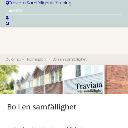
Traviata Samfällighetsförening
Meny
Du är här »
Framsidan
Bo i en samfällighet
Bo i en samfällighet