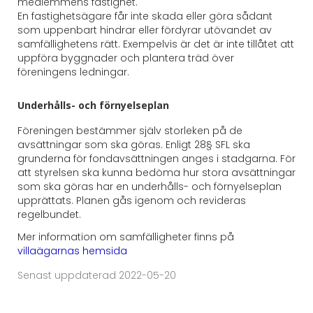
medlemmens fastighet.
En fastighetsägare får inte skada eller göra sådant
som uppenbart hindrar eller fördyrar utövandet av
samfällighetens rätt. Exempelvis är det är inte tillåtet att
uppföra byggnader och plantera träd över
föreningens ledningar.
Underhålls- och förnyelseplan
Föreningen bestämmer själv storleken på de
avsättningar som ska göras. Enligt 28§ SFL ska
grunderna för fondavsättningen anges i stadgarna. För
att styrelsen ska kunna bedöma hur stora avsättningar
som ska göras har en underhålls- och förnyelseplan
upprättats. Planen gås igenom och revideras
regelbundet.
Mer information om samfälligheter finns på
villaägarnas hemsida
Senast uppdaterad 2022-05-20