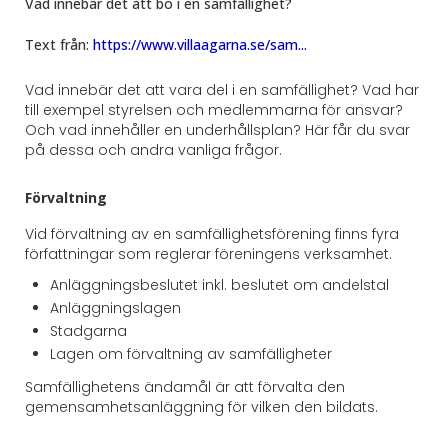
Vad innebär det att bo i en samfällighet?
Text från:
https://www.villaagarna.se/sam...
Vad innebär det att vara del i en samfällighet? Vad har
till exempel styrelsen och medlemmarna för ansvar?
Och vad innehåller en underhållsplan? Här får du svar
på dessa och andra vanliga frågor.
Förvaltning
Vid förvaltning av en samfällighetsförening finns fyra
författningar som reglerar föreningens verksamhet.
Anläggningsbeslutet inkl. beslutet om andelstal
Anläggningslagen
Stadgarna
Lagen om förvaltning av samfälligheter
Samfällighetens ändamål är att förvalta den
gemensamhetsanläggning för vilken den bildats.