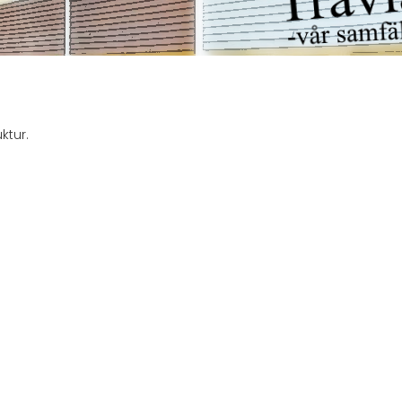
ktur.