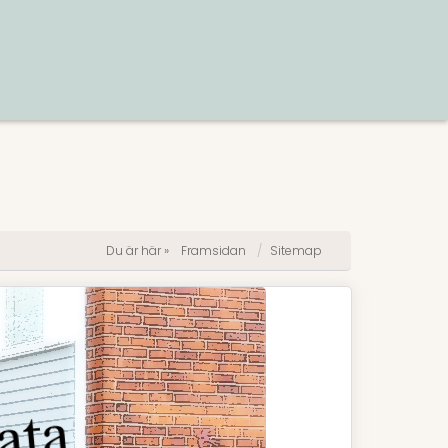
Du är här »
Framsidan
Sitemap