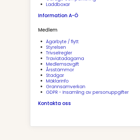
Laddboxar
Information A-Ö
Medlem
Ägarbyte / flytt
Styrelsen
Trivselregler
Traviatadagarna
Medlemsavgift
Årsstämmor
Stadgar
Mäklarinfo
Grannsamverkan
GDPR - Insamling av personuppgifter
Kontakta oss